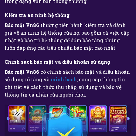
trong dạng văn bản thông thường.
Kiểm tra an ninh hệ thống
Bảo mật Vn86
thường tiến hành kiểm tra và đánh
giá về an ninh hệ thống của họ, bao gồm cả việc cập
nhật và bảo trì hệ thống để đảm bảo rằng chúng
luôn đáp ứng các tiêu chuẩn bảo mật cao nhất.
Chính sách bảo mật và điều khoản sử dụng
Bảo mật Vn86
có chính sách bảo mật và điều khoản
sử dụng rõ ràng và
minh bạch
, cung cấp thông tin
chi tiết về cách thức thu thập, sử dụng và bảo vệ
thông tin cá nhân của người chơi.