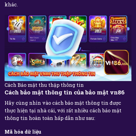
khác.
Cách Bảo mật thu thập thông tin
Cách bảo mật thông tin của bảo mật vn86
Hãy cùng nhìn vào cách bảo mật thông tin được
thực hiện tại nhà cái, với rất nhiều cách bảo mật
thông tin hoàn toàn hấp dẫn như sau:
Mã hóa dữ liệu