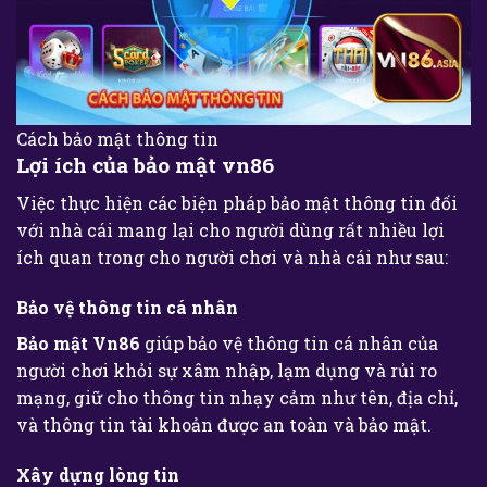
Cách bảo mật thông tin
Lợi ích của bảo mật vn86
Việc thực hiện các biện pháp bảo mật thông tin đối
với nhà cái mang lại cho người dùng rất nhiều lợi
ích quan trong cho người chơi và nhà cái như sau:
Bảo vệ thông tin cá nhân
Bảo mật Vn86
giúp bảo vệ thông tin cá nhân của
người chơi khỏi sự xâm nhập, lạm dụng và rủi ro
mạng, giữ cho thông tin nhạy cảm như tên, địa chỉ,
và thông tin tài khoản được an toàn và bảo mật.
Xây dựng lòng tin